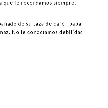
ca que le recordamos siempre.
pañado de su taza de café , papá había qu
enaz. No le conocíamos debilidades pues