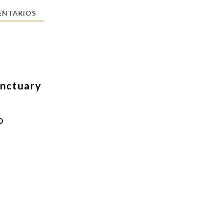
NTARIOS
nctuary
o