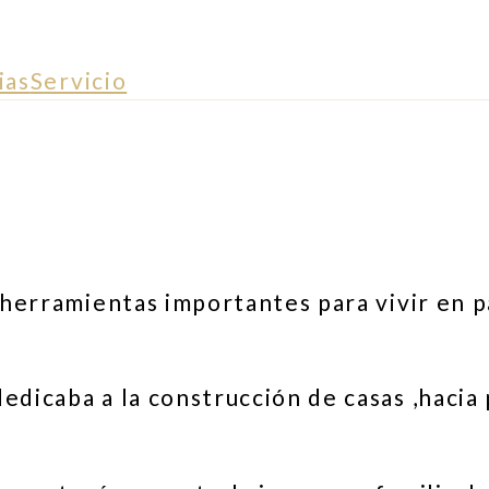
ias
Servicio
n herramientas importantes para vivir en p
edicaba a la construcción de casas ,hacia 