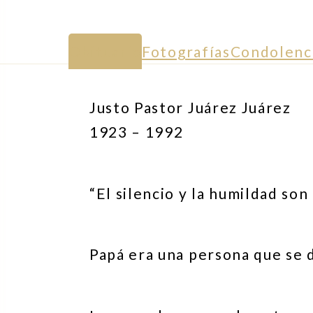
Obituario
Fotografías
Condolenc
Justo Pastor Juárez Juárez
1923 – 1992
“El silencio y la humildad so
Papá era una persona que se d