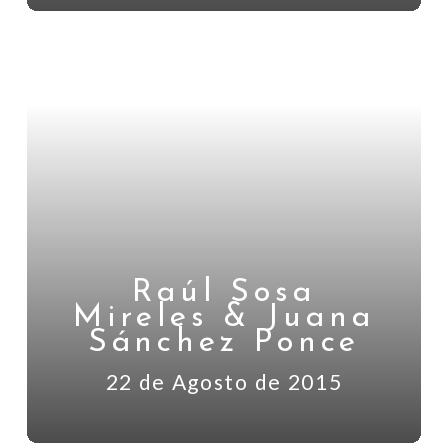
Raúl Sosa
Mireles & Juana
Sánchez Ponce
22 de Agosto de 2015