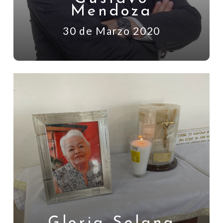
Mendoza
30 de Marzo 2020
Gloria Solana