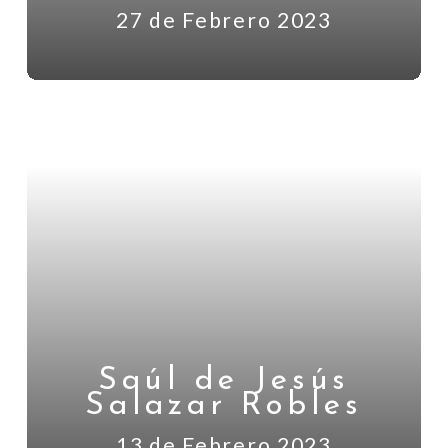
27 de Febrero 2023
Saúl de Jesús
Salazar Robles
13 de Febrero 2023