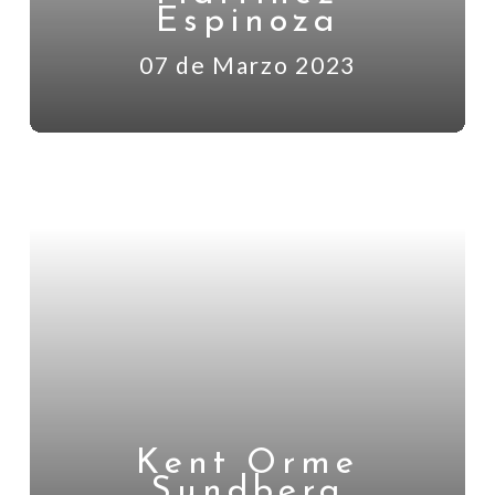
Espinoza
07 de Marzo 2023
Kent Orme
Sundberg