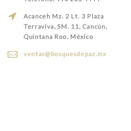
Acanceh Mz. 2 Lt. 3 Plaza
Terraviva, SM. 11, Cancún,
Quintana Roo, México
ventas@bosquesdepaz.mx