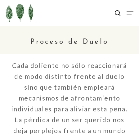
Skip
Men
Men
searc
to
main
content
Proceso de Duelo
Cada doliente no sólo reaccionará
de modo distinto frente al duelo
sino que también empleará
mecanismos de afrontamiento
individuales para aliviar esta pena.
La pérdida de un ser querido nos
deja perplejos frente a un mundo