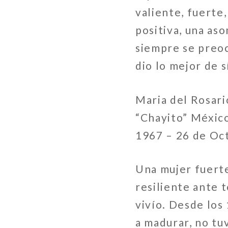
valiente, fuerte,
positiva, una as
siempre se preoc
dio lo mejor de s
Maria del Rosari
“Chayito” Méxic
1967 – 26 de Oc
Una mujer fuerte
resiliente ante 
vivío. Desde los
a madurar, no tu