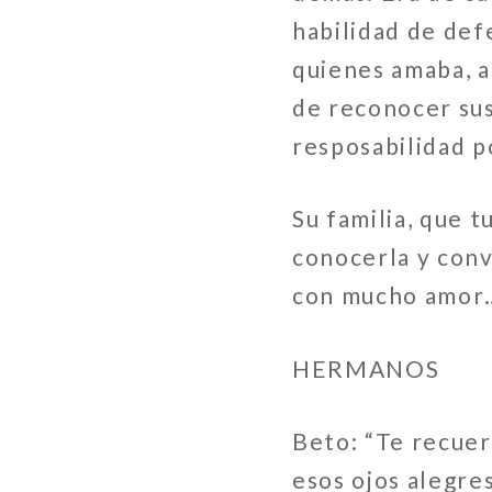
habilidad de def
quienes amaba, a
de reconocer su
resposabilidad p
Su familia, que 
conocerla y conv
con mucho amor
HERMANOS
Beto: “Te recuer
esos ojos alegre