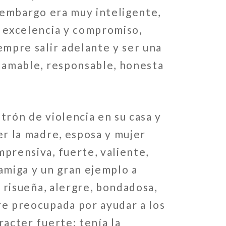
n embargo era muy inteligente,
 excelencia y compromiso,
empre salir adelante y ser una
 amable, responsable, honesta
trón de violencia en su casa y
er la madre, esposa y mujer
prensiva, fuerte, valiente,
amiga y un gran ejemplo a
, risueña, alergre, bondadosa,
e preocupada por ayudar a los
racter fuerte; tenía la