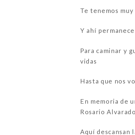
Te tenemos muy 
Y ahí permanece
Para caminar y g
vidas
Hasta que nos v
En memoria de u
Rosario Alvarado
Aquí descansan l