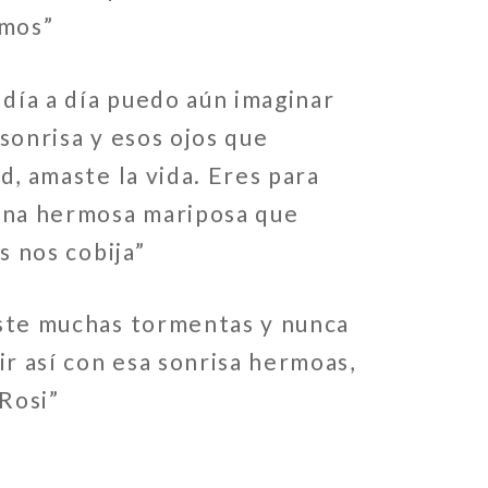
amos”
 día a día puedo aún imaginar
sonrisa y esos ojos que
d, amaste la vida. Eres para
una hermosa mariposa que
s nos cobija”
ste muchas tormentas y nunca
ir así con esa sonrisa hermoas,
 Rosi”