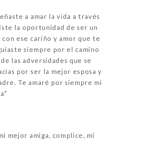
eñaste a amar la vida a través
diste la oportunidad de ser un
 con ese cariño y amor que te
guiaste siempre por el camino
 de las adversidades que se
cias por ser la mejor esposa y
adre. Te amaré por siempre mi
a”
mi mejor amiga, complice, mi