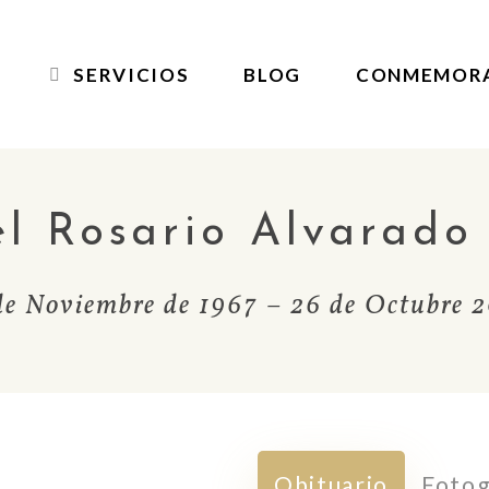
SERVICIOS
BLOG
CONMEMOR
l Rosario Alvarado
de Noviembre de 1967 – 26 de Octubre 
Obituario
Fotog