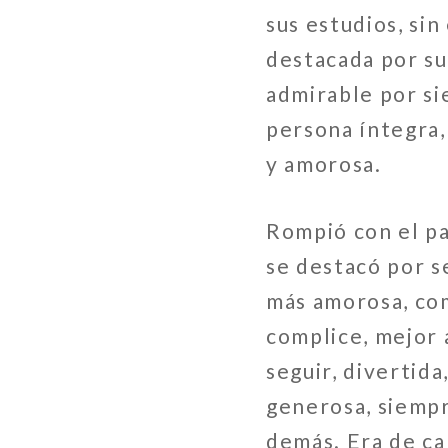
sus estudios, si
destacada por su
admirable por si
persona íntegra,
y amorosa.
Rompió con el pa
se destacó por s
más amorosa, com
complice, mejor 
seguir, divertida
generosa, siempr
demás. Era de ca