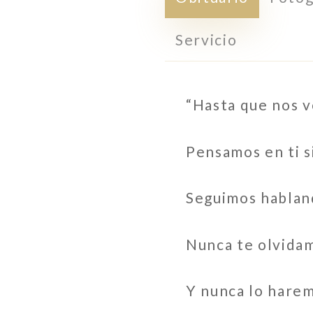
Servicio
“Hasta que nos v
Pensamos en ti 
Seguimos hablan
Nunca te olvida
Y nunca lo hare