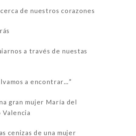
cerca de nuestros corazones
rás
uiarnos a través de nuestas
olvamos a encontrar…”
na gran mujer María del
 Valencia
as cenizas de una mujer