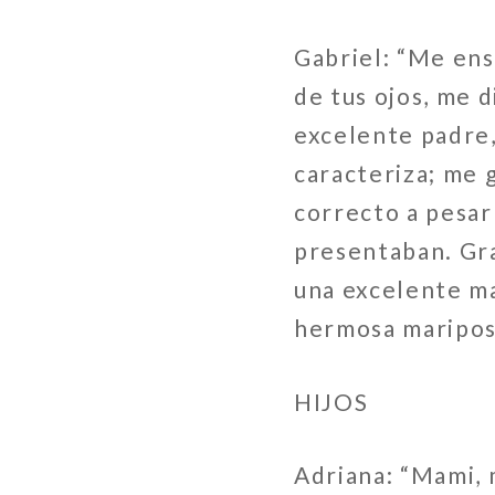
Gabriel: “Me ens
de tus ojos, me 
excelente padre,
caracteriza; me 
correcto a pesar
presentaban. Gra
una excelente m
hermosa maripos
HIJOS
Adriana: “Mami, 