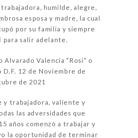
 trabajadora, humilde, alegre,
ombrosa esposa y madre, la cual
upó por su familia y siempre
í para salir adelante.
o Alvarado Valencia “Rosi” o
o D.F. 12 de Noviembre de
tubre de 2021
 y trabajadora, valiente y
todas las adversidades que
 15 años comenzó a trabajar y
vo la oportunidad de terminar