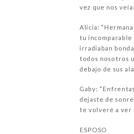
vez que nos veí
Alicia: “Hermana
tu incomparable 
irradiaban bonda
todos nosotros 
debajo de sus ala
Gaby: “Enfrenta
dejaste de sonre
te volveré a ver
ESPOSO