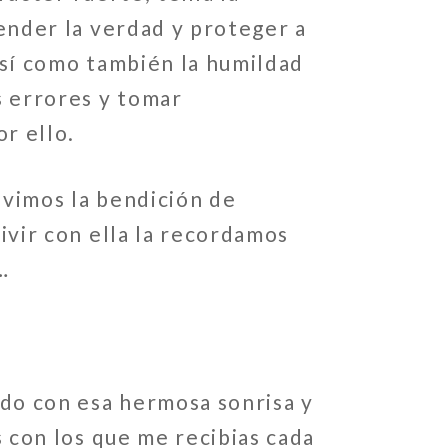
ender la verdad y proteger a
sí como también la humildad
s errores y tomar
or ello.
tuvimos la bendición de
ivir con ella la recordamos
…
do con esa hermosa sonrisa y
s con los que me recibias cada