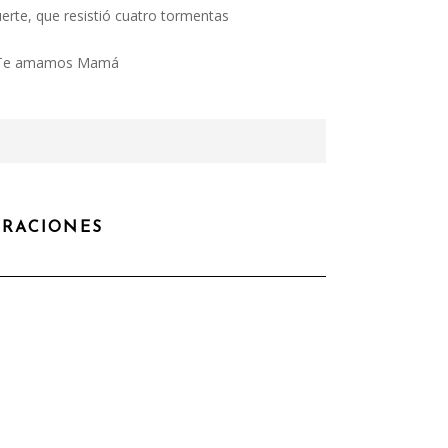
erte, que resistió cuatro tormentas
Te amamos Mamá
RACIONES