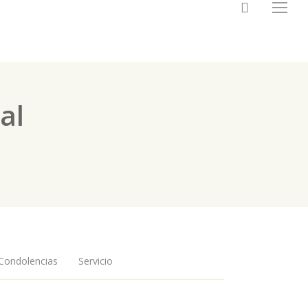
search
Menu
al
Condolencias
Servicio