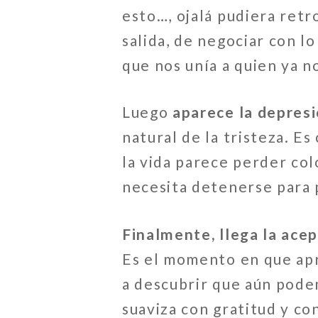
esto…, ojalá pudiera retr
salida, de negociar con l
que nos unía a quien ya n
Luego
aparece la depres
natural de la tristeza. Es
la vida parece perder col
necesita detenerse para 
Finalmente, llega la acep
Es el momento en que apre
a descubrir que aún podem
suaviza con gratitud y co