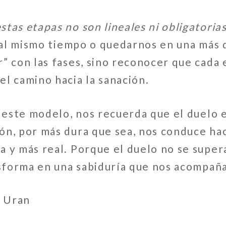
tas etapas no son lineales ni obligatoria
s al mismo tiempo o quedarnos en una más 
” con las fases, sino reconocer que cada
l camino hacia la sanación.
r este modelo, nos recuerda que el duelo e
ón, por más dura que sea, nos conduce hac
 y más real. Porque el duelo no se supera
nsforma en una sabiduría que nos acompañ
o Uran