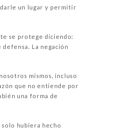
arle un lugar y permitir
e se protege diciendo:
e defensa. La negación
 nosotros mismos, incluso
orazón que no entiende por
ambién una forma de
n solo hubiera hecho