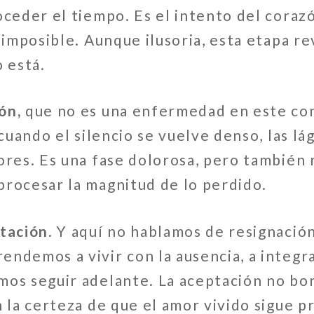
oceder el tiempo. Es el intento del cora
o imposible. Aunque ilusoria, esta etapa r
o está.
ión,
que no es una enfermedad en este con
 cuando el silencio se vuelve denso, las lá
ores. Es una fase dolorosa, pero también 
procesar la magnitud de lo perdido.
tación.
Y aquí no hablamos de resignación,
ndemos a vivir con la ausencia, a integra
os seguir adelante. La aceptación no borr
n la certeza de que el amor vivido sigue 