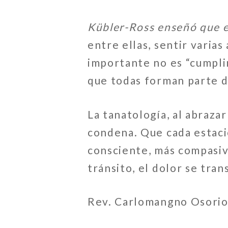
Kübler-Ross enseñó que es
entre ellas, sentir varia
importante no es “cumplir
que todas forman parte de
La tanatología, al abraza
condena. Que cada estaci
consciente, más compasiva
tránsito, el dolor se tra
Rev. Carlomangno Osori