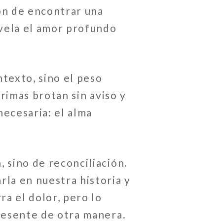
zón de encontrar una
evela el amor profundo
texto, sino el peso
grimas brotan sin aviso y
necesaria: el alma
 sino de reconciliación.
rla en nuestra historia y
a el dolor, pero lo
presente de otra manera.