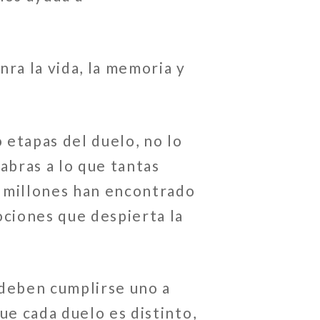
nra la vida, la memoria y
tapas del duelo, no lo
abras a lo que tantas
 millones han encontrado
ciones que despierta la
deben cumplirse uno a
e cada duelo es distinto,