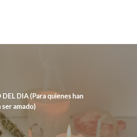
EL DIA (Para quienes han
n ser amado)