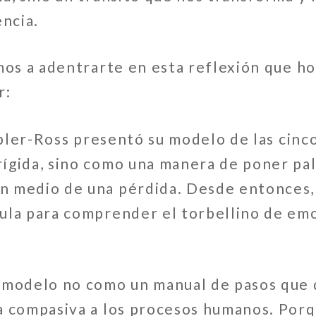
encia.
mos a adentrarte en esta reflexión que ho
r:
-Ross presentó su modelo de las cinco e
ígida, sino como una manera de poner pal
n medio de una pérdida. Desde entonces,
ula para comprender el torbellino de emo
 modelo no como un manual de pasos que 
a compasiva a los procesos humanos. Porqu