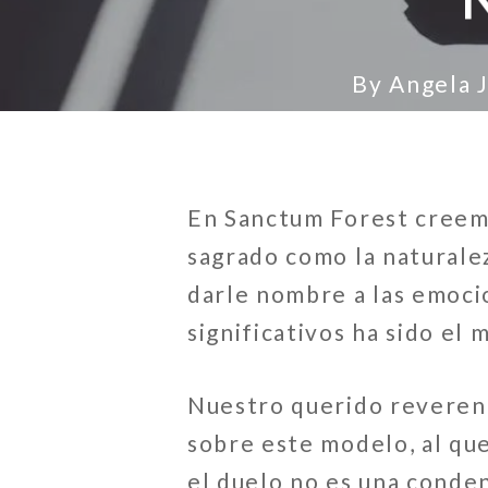
By
Angela J
En Sanctum Forest creemo
sagrado como la naturalez
darle nombre a las emoci
significativos ha sido el
Nuestro querido reveren
sobre este modelo, al qu
el duelo no es una conden