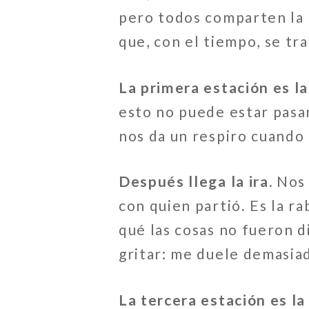
pero todos comparten la 
que, con el tiempo, se tr
La primera estación es la
esto no puede estar pasa
nos da un respiro cuando 
Después llega la ira.
Nos 
con quien partió. Es la r
qué las cosas no fueron d
gritar: me duele demasia
La tercera estación es la