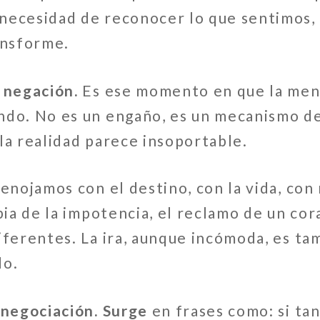
necesidad de reconocer lo que sentimos, d
ansforme.
 negación.
Es ese momento en que la ment
ndo. No es un engaño, es un mecanismo d
la realidad parece insoportable.
enojamos con el destino, con la vida, con
abia de la impotencia, el reclamo de un c
iferentes. La ira, aunque incómoda, es t
do.
 negociación. Surge
en frases como: si ta