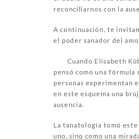
reconciliarnos con la aus
A continuación, te invita
el poder sanador del amo
Cuando Elisabeth Kübler
pensó como una fórmula r
personas experimentan e
en este esquema una brúj
ausencia.
La tanatología tomó este
uno, sino como una mirad