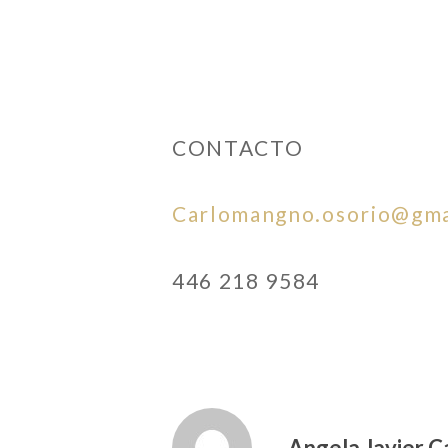
CONTACTO
Carlomangno.osorio@gma
446 218 9584
Angela Javier Ca