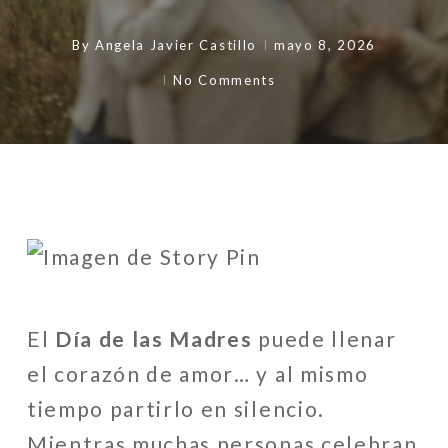
By
Angela Javier Castillo
mayo 8, 2026
No Comments
El
Día de las Madres
puede llenar
el corazón de amor… y al mismo
tiempo partirlo en silencio.
Mientras muchas personas celebran