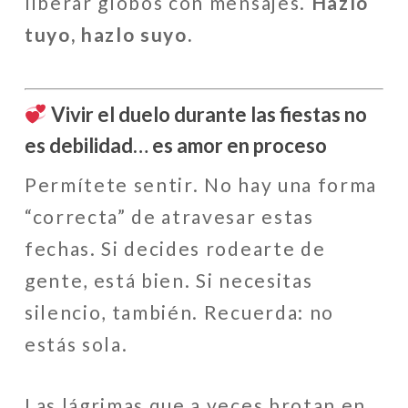
liberar globos con mensajes.
Hazlo
tuyo, hazlo suyo.
Vivir el duelo durante las fiestas no
es debilidad… es amor en proceso
Permítete sentir. No hay una forma
“correcta” de atravesar estas
fechas. Si decides rodearte de
gente, está bien. Si necesitas
silencio, también. Recuerda: no
estás sola.
Las lágrimas que a veces brotan en