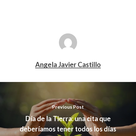
Angela Javier Castillo
Previous Post
Día de la Tierra: una cita que
deberíamos tener todos los días