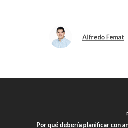
Alfredo Femat
Por qué debería planificar con a