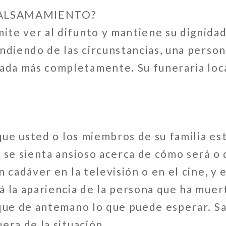
BALSAMAMIENTO?
te ver al difunto y mantiene su dignida
endiendo de las circunstancias, una pers
da más completamente. Su funeraria loca
 que usted o los miembros de su familia es
e se sienta ansioso acerca de cómo será o
n cadáver en la televisión o en el cine, y
 la apariencia de la persona que ha muert
ique de antemano lo que puede esperar. S
era de la situación.