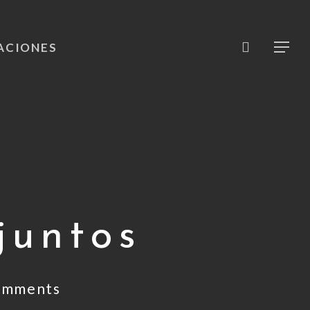
search
ACIONES
Menu
juntos
omments