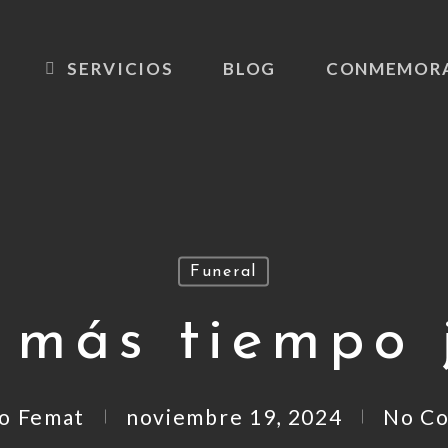
SERVICIOS
BLOG
CONMEMOR
Funeral
 más tiempo 
o Femat
noviembre 19, 2024
No C