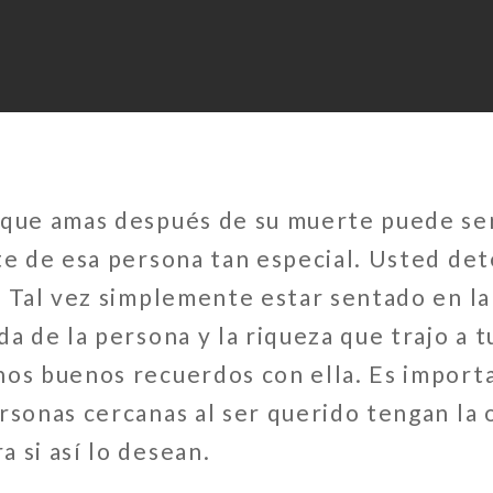
 que amas después de su muerte puede se
te de esa persona tan especial. Usted de
. Tal vez simplemente estar sentado en l
da de la persona y la riqueza que trajo a 
nos buenos recuerdos con ella. Es import
ersonas cercanas al ser querido tengan la
 si así lo desean.