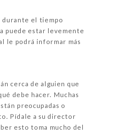
d durante el tiempo
ona puede estar levemente
l le podrá informar más
tán cerca de alguien que
 qué debe hacer. Muchas
 están preocupadas o
o. Pídale a su director
aber esto toma mucho del