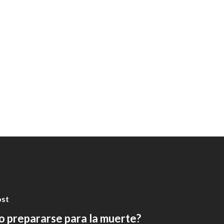
ost
 prepararse para la muerte?