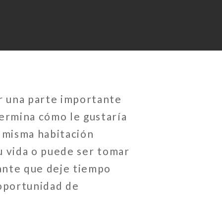
r una parte importante
termina cómo le gustaría
a misma habitación
tu vida o puede ser tomar
ante que deje tiempo
 oportunidad de