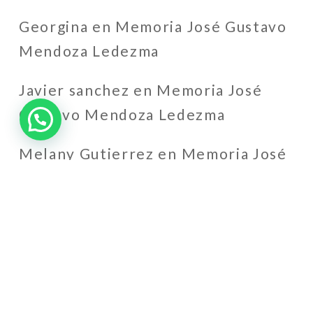
Georgina
en
Memoria José Gustavo
Mendoza Ledezma
Javier sanchez
en
Memoria José
Gustavo Mendoza Ledezma
Melany Gutierrez
en
Memoria José
Gustavo Mendoza Ledezma
Ferchis
en
Memoria José Gustavo
Mendoza Ledezma