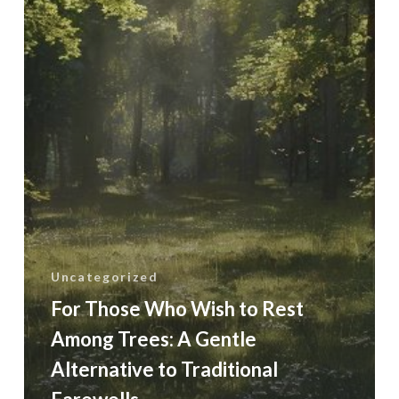
A
Gentle
Alternative
to
Traditional
Farewells
Uncategorized
For Those Who Wish to Rest
Among Trees: A Gentle
Alternative to Traditional